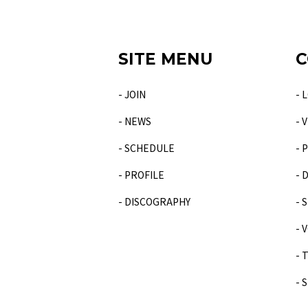
SITE MENU
C
- JOIN
- 
- NEWS
- 
- SCHEDULE
- 
- PROFILE
- 
- DISCOGRAPHY
- 
- 
- 
- 