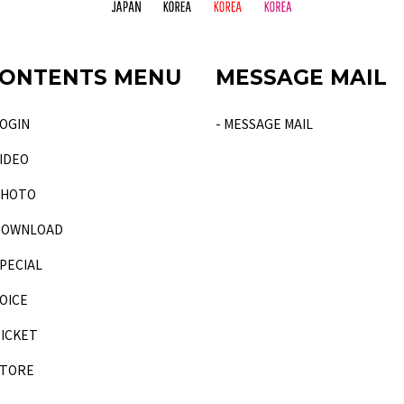
ONTENTS MENU
MESSAGE MAIL
LOGIN
- MESSAGE MAIL
VIDEO
PHOTO
DOWNLOAD
SPECIAL
VOICE
TICKET
STORE