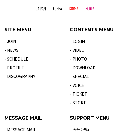
SITE MENU
CONTENTS MENU
- JOIN
- LOGIN
- NEWS
- VIDEO
- SCHEDULE
- PHOTO
- PROFILE
- DOWNLOAD
- DISCOGRAPHY
- SPECIAL
- VOICE
- TICKET
- STORE
MESSAGE MAIL
SUPPORT MENU
- MESSAGE MAIL
- 会員規約