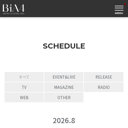
MENU
SCHEDULE
すべて
EVENT&LIVE
RELEASE
TV
MAGAZINE
RADIO
WEB
OTHER
2026.8