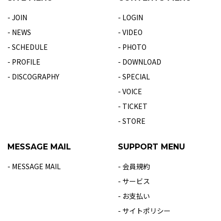
- JOIN
- LOGIN
- NEWS
- VIDEO
- SCHEDULE
- PHOTO
- PROFILE
- DOWNLOAD
- DISCOGRAPHY
- SPECIAL
- VOICE
- TICKET
- STORE
MESSAGE MAIL
SUPPORT MENU
- MESSAGE MAIL
- 会員規約
- サービス
- お支払い
- サイトポリシー