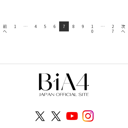
(current)
前
1
…
4
5
6
7
8
9
1
…
2
次
へ
0
7
へ