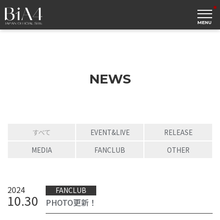
MENU
NEWS
すべて
EVENT&LIVE
RELEASE
MEDIA
FANCLUB
OTHER
2024
FANCLUB
10
.
30
PHOTO更新！