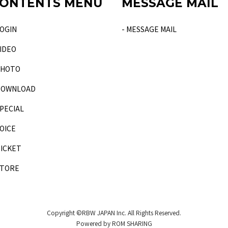
ONTENTS MENU
MESSAGE MAIL
LOGIN
- MESSAGE MAIL
VIDEO
PHOTO
DOWNLOAD
SPECIAL
VOICE
TICKET
STORE
Copyright ©RBW JAPAN Inc. All Rights Reserved.
Powered by ROM SHARING