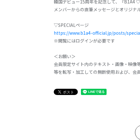
韓国デビュー15周年を記念して、『B1A4 ♡ KO
メンバーからの直筆メッセージとオリジナ
▽SPECIALページ
https://www.b1a4-official.jp/posts/specia
※閲覧にはログインが必要です
＜お願い＞
会員限定サイト内のテキスト・画像・映像等
等を転写・加工しての無断使用および、会