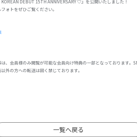
REAN DEBUT 15TH ANNIVERSARY ♡』を公開いたしました！
ルフォトをぜひご覧ください。
l
は、会員様のみ閲覧が可能な会員向け特典の一部となっております。S
員以外の方への転送は固く禁じております。
一覧へ戻る