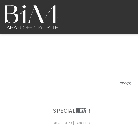
すべて
SPECIAL更新！
2026
.
04
.
23
|
FANCLUB