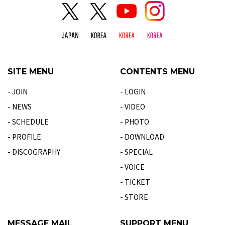
SITE MENU
CONTENTS MENU
- JOIN
- LOGIN
- NEWS
- VIDEO
- SCHEDULE
- PHOTO
- PROFILE
- DOWNLOAD
- DISCOGRAPHY
- SPECIAL
- VOICE
- TICKET
- STORE
MESSAGE MAIL
SUPPORT MENU