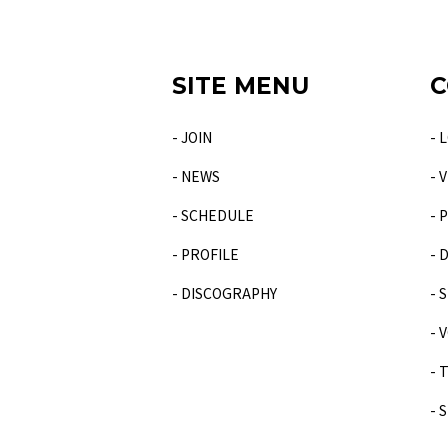
SITE MENU
C
- JOIN
- 
- NEWS
- 
- SCHEDULE
- 
- PROFILE
- 
- DISCOGRAPHY
- 
- 
- 
- 