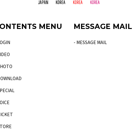
ONTENTS MENU
MESSAGE MAIL
LOGIN
- MESSAGE MAIL
VIDEO
PHOTO
DOWNLOAD
SPECIAL
VOICE
TICKET
STORE