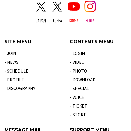
SITE MENU
CONTENTS MENU
- JOIN
- LOGIN
- NEWS
- VIDEO
- SCHEDULE
- PHOTO
- PROFILE
- DOWNLOAD
- DISCOGRAPHY
- SPECIAL
- VOICE
- TICKET
- STORE
MESSAGE MAIL
SUPPORT MENU